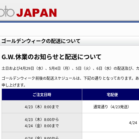
ゴールデンウィークの配送について
G.W.休業のお知らせと配送について
土日および4月29日（水）、5月4日（月）、5日（火）、6日（水）の配送及び
ゴールデンウィーク前後の配送スケジュールは、下記の通りとなっております。
申し上げます。
ご注文日時
宅配便
4/23（木）8:00まで
通常通り（4/23発送）
4/23（木）8:00から
4/2
4/24（金）8:00まで
4/24（金）8:00から