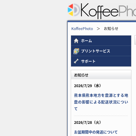
KoffeePhoto
＞ お知らせ
ホーム
プリントサービス
サポート
2026/7/29（水）
熊本県熊本地方を震源とする地
震の影響による配送状況につい
て
2026/7/28（火）
お盆期間中の発送について