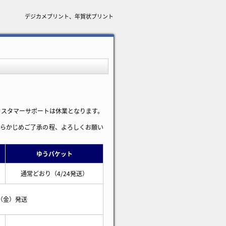
デジカメプリント、年賀状プリント
、カスタマーサポートは休業となります。
あらかじめご了承の程、よろしくお願い
ゆうパケット
通常どおり（4/24発送）
4（金）発送